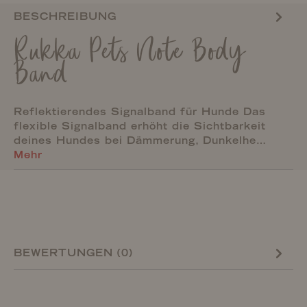
BESCHREIBUNG
Rukka Pets Note Body
Band
Reflektierendes Signalband für Hunde Das
flexible Signalband erhöht die Sichtbarkeit
deines Hundes bei Dämmerung, Dunkelhe…
Mehr
BEWERTUNGEN (0)