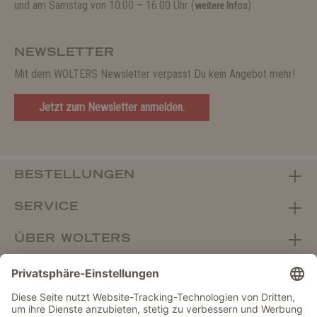
und am Samstag von 10:00 – 16:00 Uhr (
)
weitere Infos
NEWSLETTER
Mit dem WOLTERS Newsletter verpasst Du kein Angebot mehr!
Jetzt zum Newsletter anmelden.
BESTELLUNGEN
SERVICE
ÜBER WOLTERS
FACHHANDEL
Vertrag widerrufen