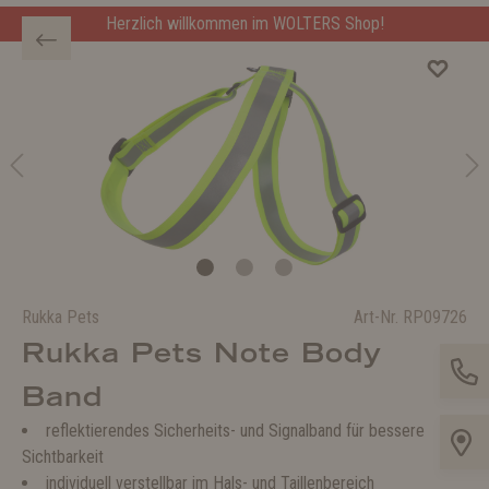
Herzlich willkommen im WOLTERS Shop!
Rukka Pets
Art-Nr.
RP09726
Rukka Pets Note Body
Band
reflektierendes Sicherheits- und Signalband
für bessere
Sichtbarkeit
individuell verstellbar
im Hals- und Taillenbereich