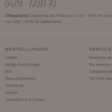
04231 - 72077-70
Öffnungszeiten:
Donnerstag und Freitag von 10:00 – 18:00 Uhr und
von 10:00 – 16:00 Uhr (
)
weitere Infos
BESTELLUNGEN
SERVICE
Kontakt
Newsletter ab
Häufige Produktfragen
Wie vermesse 
AGB
Teilnahmebedi
Widerrufsbelehrung
WOLTERS Händ
Bezahlarten
Retoure
Versandkosten & Steuern