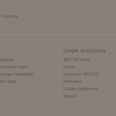
 am Samstag
ÜBER WOLTERS
onnieren
WOLTERS Store
ich meinen Hund
Presse
ngungen Gewinnspiel
Karriere bei WOLTERS
ler finden
Philosophie
Soziales Engagement
Magazin