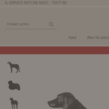
SERVICE-HOTLINE
04231 - 72077-80
Hund
Alles für unte