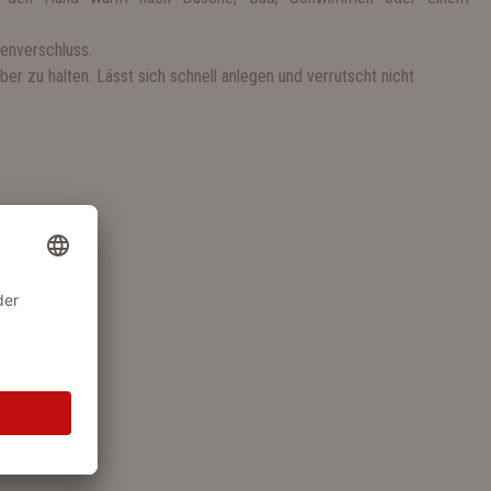
enverschluss.
uber zu halten. Lässt sich schnell anlegen und verrutscht nicht