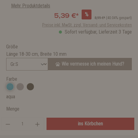
Mehr Produktdetails
%
5,39 €*
8,99 €*
(40.04% gespart)
Preise inkl. MwSt. zzgl. Versand- und Servicekosten
Sofort verfügbar, Lieferzeit 3 Tage
Größe
Länge 18-30 cm, Breite 10 mm
Wie vermesse ich meinen Hund?
Farbe
aqua
Menge
ins Körbchen