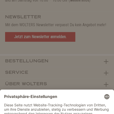
und am Samstag von 10:00 – 16:00 Uhr (
)
weitere Infos
NEWSLETTER
Mit dem WOLTERS Newsletter verpasst Du kein Angebot mehr!
Jetzt zum Newsletter anmelden.
BESTELLUNGEN
SERVICE
ÜBER WOLTERS
FACHHANDEL
Vertrag widerrufen