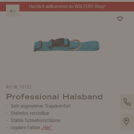
Herzlich willkommen im WOLTERS Shop!
Art-Nr.
10153
Professional Halsband
Sehr angenehmer Tragekomfort
Stufenlos verstellbar
Stabile Schnellverschlüsse
reguläre Farben
„Hier“