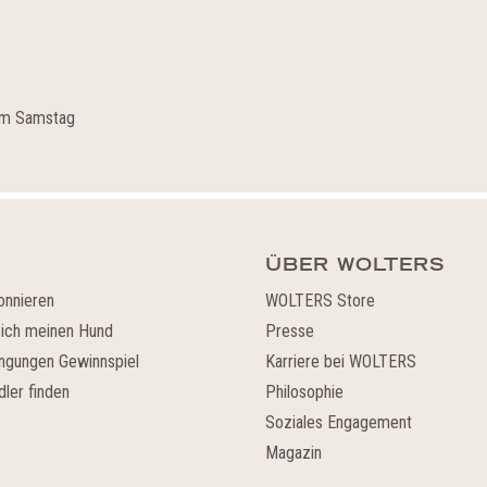
 am Samstag
ÜBER WOLTERS
onnieren
WOLTERS Store
ich meinen Hund
Presse
ngungen Gewinnspiel
Karriere bei WOLTERS
ler finden
Philosophie
Soziales Engagement
Magazin