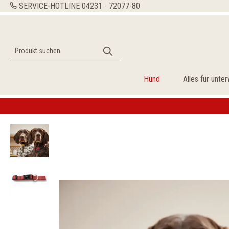
SERVICE-HOTLINE
04231 - 72077-80
Hund
Alles für unte