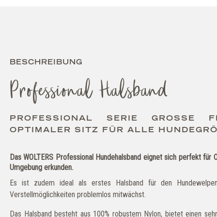
BESCHREIBUNG
Professional Halsband
PROFESSIONAL SERIE GROSSE FLE
PTIMALER SITZ FÜR ALLE HUNDEGRÖ
Das WOLTERS Professional Hundehalsband eignet sich perfekt für Ou
Umgebung erkunden.
Es ist zudem ideal als erstes Halsband für den Hundewelpen
Verstellmöglichkeiten problemlos mitwächst.
Das Halsband besteht aus 100% robustem Nylon, bietet einen se