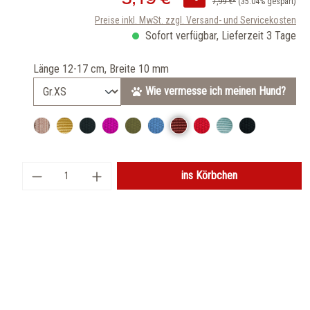
7,99 €*
(35.04% gespart)
Preise inkl. MwSt. zzgl. Versand- und Servicekosten
Sofort verfügbar, Lieferzeit 3 Tage
Länge 12-17 cm, Breite 10 mm
Wie vermesse ich meinen Hund?
ins Körbchen