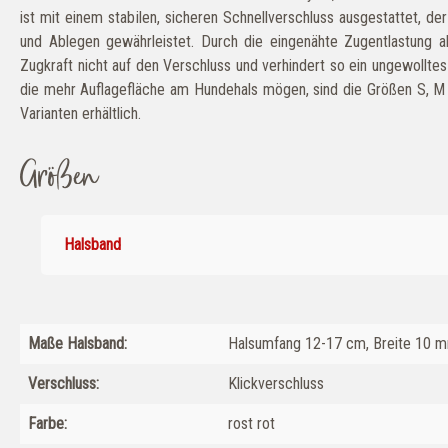
ist mit einem stabilen, sicheren Schnellverschluss ausgestattet, de
und Ablegen gewährleistet. Durch die eingenähte Zugentlastung a
Zugkraft nicht auf den Verschluss und verhindert so ein ungewolltes
die mehr Auflagefläche am Hundehals mögen, sind die Größen S, M u
Varianten erhältlich.
Größen
Halsband
Maße Halsband:
Halsumfang 12-17 cm, Breite 10 
Verschluss:
Klickverschluss
Farbe:
rost rot