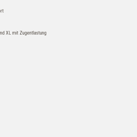
rt
und XL mit Zugentlastung