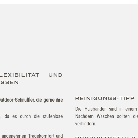
XIBILITÄT UND O
SSEN
REINIGUNGS-TIPP
tdoor-Schnüffler, die gerne ihre
Die Halsbänder sind in eine
, da es durch die stufenlose
Nachdem Waschen sollten die
verhindern.
hr angenehmen Tragekomfort und