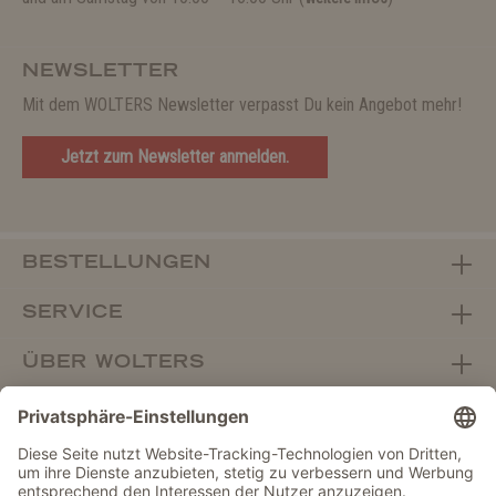
NEWSLETTER
Mit dem WOLTERS Newsletter verpasst Du kein Angebot mehr!
Jetzt zum Newsletter anmelden.
BESTELLUNGEN
SERVICE
ÜBER WOLTERS
FACHHANDEL
Vertrag widerrufen