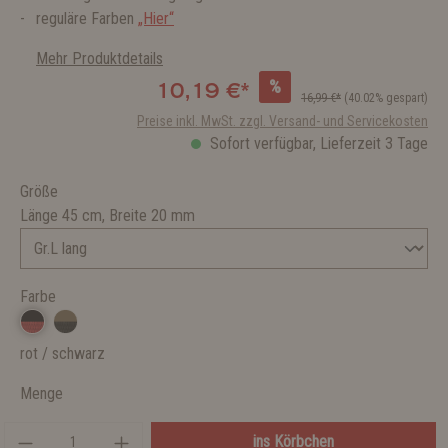
reguläre Farben
„Hier“
Mehr Produktdetails
%
10,19 €*
16,99 €*
(40.02% gespart)
Preise inkl. MwSt. zzgl. Versand- und Servicekosten
Sofort verfügbar, Lieferzeit 3 Tage
Größe
Länge 45 cm, Breite 20 mm
Farbe
rot / schwarz
Menge
ins Körbchen