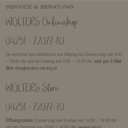
SERVICE & BERATUNG
WOLTERS Onlineshop
04231 - 72077-80
Du erreichst uns telefonisch von Montag bis Donnerstag von 9:00
– 16:00 Uhr und am Freitag von 9:00 – 13:00 Uhr
oder per E-Mail
über
shop@wolters-cat-dog.de
WOLTERS Store
04231 - 72077-70
Öffnungszeiten:
Donnerstag und Freitag von 10:00 – 18:00 Uhr
und am Samstag von 10:00 – 16:00 Uhr (
)
weitere Infos