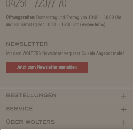
04231 - 72077-70
Öffnungszeiten:
Donnerstag und Freitag von 10:00 – 18:00 Uhr
und am Samstag von 10:00 – 16:00 Uhr (
)
weitere Infos
NEWSLETTER
Mit dem WOLTERS Newsletter verpasst Du kein Angebot mehr!
Jetzt zum Newsletter anmelden.
BESTELLUNGEN
SERVICE
ÜBER WOLTERS