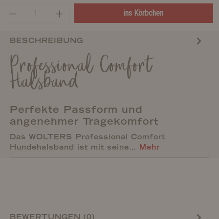
ins Körbchen
BESCHREIBUNG
Professional Comfort
Halsband
Perfekte Passform und
angenehmer Tragekomfort
Das WOLTERS Professional Comfort
Hundehalsband ist mit seine…
Mehr
BEWERTUNGEN (0)