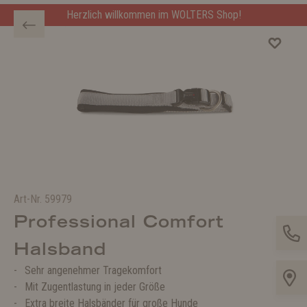
Herzlich willkommen im WOLTERS Shop!
Art-Nr.
59979
Professional Comfort
Halsband
Sehr angenehmer Tragekomfort
Mit Zugentlastung in jeder Größe
Extra breite Halsbänder für große Hunde