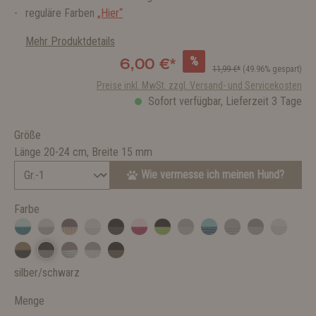
reguläre Farben
„Hier“
Mehr Produktdetails
%
6,00 €*
11,99 €*
(49.96% gespart)
Preise inkl. MwSt. zzgl. Versand- und Servicekosten
Sofort verfügbar, Lieferzeit 3 Tage
Größe
Länge 20-24 cm, Breite 15 mm
Wie vermesse ich meinen Hund?
Farbe
silber/schwarz
Menge