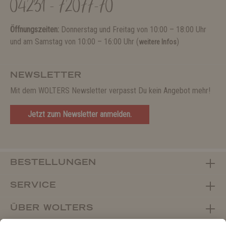
04231 - 72077-70
Öffnungszeiten:
Donnerstag und Freitag von 10:00 – 18:00 Uhr
und am Samstag von 10:00 – 16:00 Uhr (
)
weitere Infos
NEWSLETTER
Mit dem WOLTERS Newsletter verpasst Du kein Angebot mehr!
Jetzt zum Newsletter anmelden.
BESTELLUNGEN
SERVICE
ÜBER WOLTERS