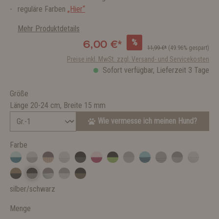
reguläre Farben
„Hier“
Mehr Produktdetails
%
6,00 €*
11,99 €*
(49.96% gespart)
Preise inkl. MwSt. zzgl. Versand- und Servicekosten
Sofort verfügbar, Lieferzeit 3 Tage
Größe
Länge 20-24 cm, Breite 15 mm
Wie vermesse ich meinen Hund?
Farbe
silber/schwarz
Menge