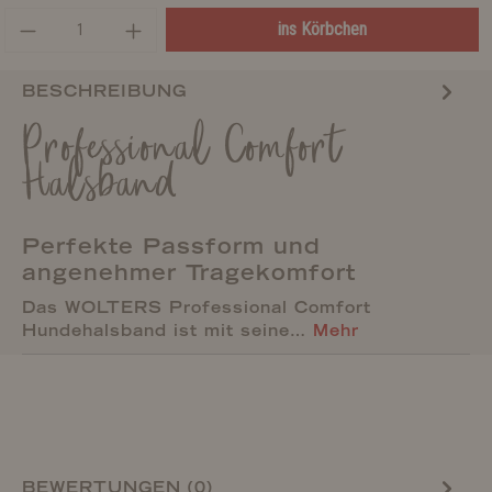
ins Körbchen
BESCHREIBUNG
Professional Comfort
Halsband
Perfekte Passform und
angenehmer Tragekomfort
Das WOLTERS Professional Comfort
Hundehalsband ist mit seine…
Mehr
BEWERTUNGEN (0)