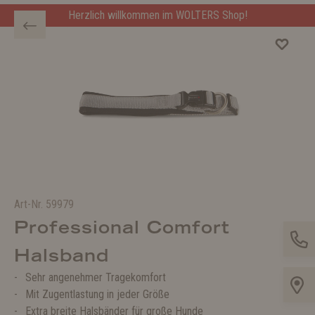
Herzlich willkommen im WOLTERS Shop!
Art-Nr.
59979
Professional Comfort
Halsband
Sehr angenehmer Tragekomfort
Mit Zugentlastung in jeder Größe
Extra breite Halsbänder für große Hunde