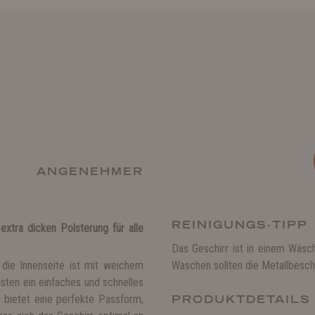
r
 ANGENEHMER
REINIGUNGS-TIPP
xtra dicken Polsterung für alle
Das Geschirr ist in einem Wäs
 die Innenseite ist mit weichem
Waschen sollten die Metallbesch
sten ein einfaches und schnelles
t bietet eine perfekte Passform,
PRODUKTDETAILS