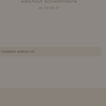
watchout Schwimmleine
ab 29,99 €*
n Gedanken anderen mit.