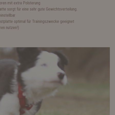
ren mit extra Polsterung
atte sorgt für eine sehr gute Gewichtsverteilung.
instellbar
ustplatte optimal für Trainingszwecke geeignet
hren nutzen!)