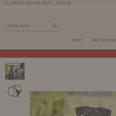
SERVICE-HOTLINE
04231 - 72077-80
Hund
Alles für unte