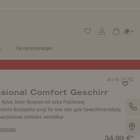
e
Tierversicherungen
Art-Nr.
64782
sional Comfort Geschirr
Nylon, Innen Neopren mit extra Polsterung
terte Brustplatte sorgt für eine sehr gute Gewichtsverteilung
Bauchriemen stufenlos verstellbar
tdetails
34,99 €*