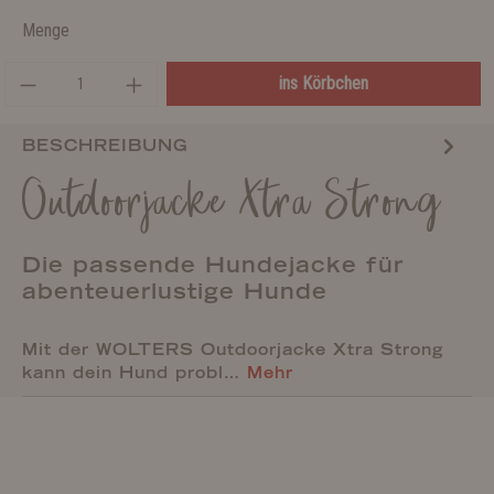
Menge
ins Körbchen
BESCHREIBUNG
Outdoorjacke Xtra Strong
Die passende Hundejacke für
abenteuerlustige Hunde
Mit der WOLTERS Outdoorjacke Xtra Strong
kann dein Hund probl…
Mehr