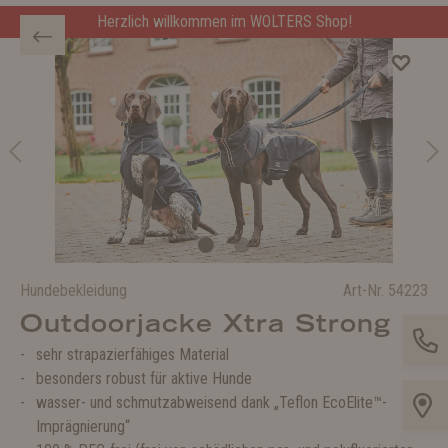
Herzlich willkommen im WOLTERS Shop!
Hundebekleidung
Art-Nr.
54223
Outdoorjacke Xtra Strong
sehr strapazierfähiges Material
besonders robust für aktive Hunde
wasser- und schmutzabweisend dank „Teflon EcoElite™-
Imprägnierung“