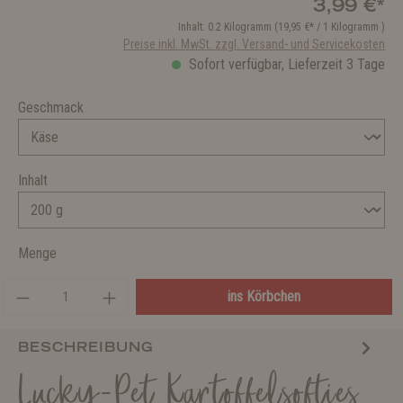
3,99 €*
Inhalt:
0.2 Kilogramm
(19,95 €* / 1 Kilogramm )
Preise inkl. MwSt. zzgl. Versand- und Servicekosten
Sofort verfügbar, Lieferzeit 3 Tage
Geschmack
Inhalt
Menge
ins Körbchen
BESCHREIBUNG
Lucky-Pet Kartoffelsofties