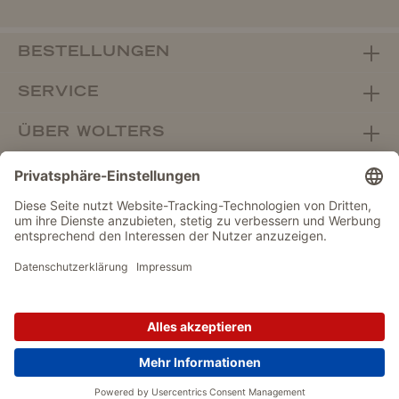
BESTELLUNGEN
SERVICE
ÜBER WOLTERS
FACHHANDEL
Vertrag widerrufen
DATENSCHUTZ
IMPRESSUM