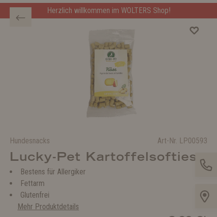
Herzlich willkommen im WOLTERS Shop!
Hundesnacks
Art-Nr.
LP00593
Lucky-Pet Kartoffelsofties
Bestens für Allergiker
Fettarm
Glutenfrei
Mehr Produktdetails