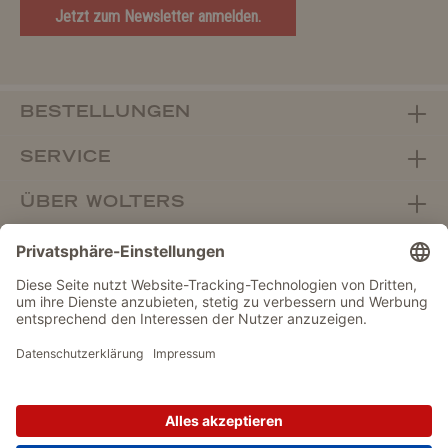
Jetzt zum Newsletter anmelden.
BESTELLUNGEN
SERVICE
ÜBER WOLTERS
FACHHANDEL
Vertrag widerrufen
DATENSCHUTZ
IMPRESSUM