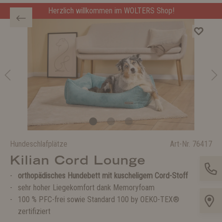
Herzlich willkommen im WOLTERS Shop!
Hundeschlafplätze
Art-Nr.
76417
Kilian Cord Lounge
orthopädisches Hundebett mit kuscheligem Cord-Stoff
sehr hoher Liegekomfort dank Memoryfoam
100 % PFC-frei sowie Standard 100 by OEKO-TEX®
zertifiziert