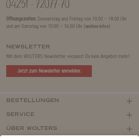
04231 - 72077-70
Öffnungszeiten:
Donnerstag und Freitag von 10:00 – 18:00 Uhr
und am Samstag von 10:00 – 16:00 Uhr (
)
weitere Infos
NEWSLETTER
Mit dem WOLTERS Newsletter verpasst Du kein Angebot mehr!
Jetzt zum Newsletter anmelden.
BESTELLUNGEN
SERVICE
ÜBER WOLTERS