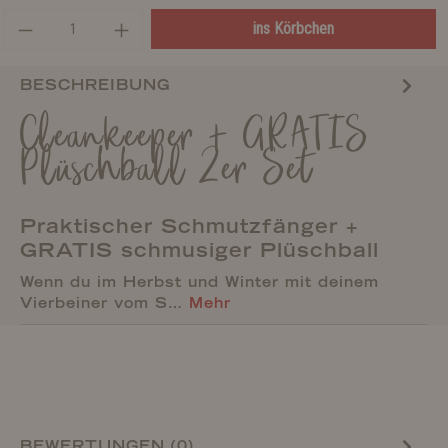
ins Körbchen
BESCHREIBUNG
Cleankeeper + GRATIS
Plüschball 2er Set
Praktischer Schmutzfänger +
GRATIS schmusiger Plüschball
Wenn du im Herbst und Winter mit deinem
Vierbeiner vom S…
Mehr
BEWERTUNGEN (0)