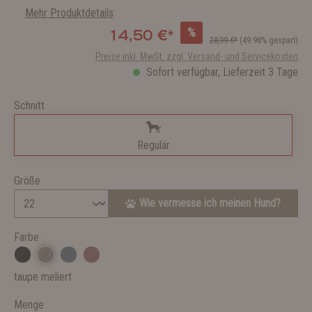
Mehr Produktdetails
%
14,50 €*
28,99 €*
(49.98% gespart)
Preise inkl. MwSt. zzgl. Versand- und Servicekosten
Sofort verfügbar, Lieferzeit 3 Tage
Schnitt
Regulär
Größe
Wie vermesse ich meinen Hund?
Farbe
taupe meliert
Menge