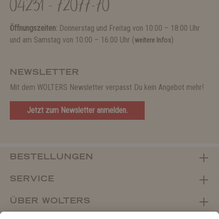
04231 - 72077-70
Öffnungszeiten:
Donnerstag und Freitag von 10:00 – 18:00 Uhr
und am Samstag von 10:00 – 16:00 Uhr (
)
weitere Infos
NEWSLETTER
Mit dem WOLTERS Newsletter verpasst Du kein Angebot mehr!
Jetzt zum Newsletter anmelden.
BESTELLUNGEN
SERVICE
ÜBER WOLTERS