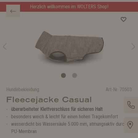
Herzlich willkommen im WOLTERS Shop!
Hundebekleidung
Art-Nr.
70503
Fleecejacke Casual
überarbeiteter Klettverschluss für sicheren Halt
besonders weich & leicht für einen hohen Tragekomfort
wasserdicht bis Wassersäule 5.000 mm, atmungsaktiv durch
PU-Membran