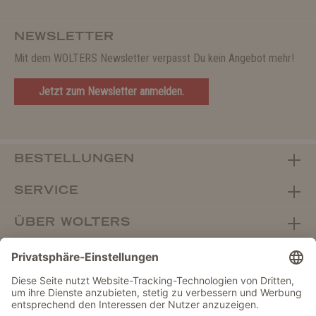
NEWSLETTER
Mit dem WOLTERS Newsletter verpasst Du kein Angebot mehr!
Jetzt zum Newsletter anmelden.
BESTELLUNGEN
SERVICE
ÜBER WOLTERS
FACHHANDEL
Vertrag widerrufen