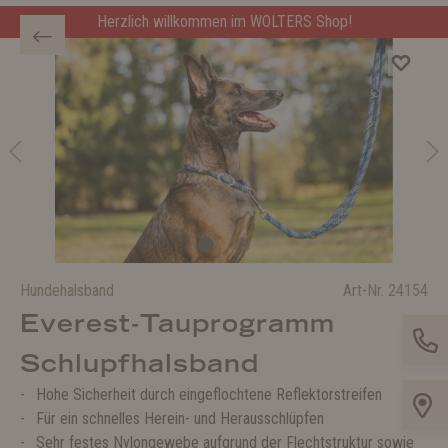
Herzlich willkommen im WOLTERS Shop!
Hundehalsband
Art-Nr.
24154
Everest-Tauprogramm
Schlupfhalsband
Hohe Sicherheit durch eingeflochtene Reflektorstreifen
Für ein schnelles Herein- und Herausschlüpfen
Sehr festes Nylongewebe aufgrund der Flechtstruktur sowie