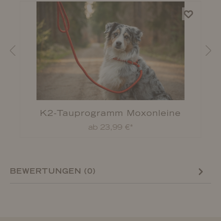
K2-Tauprogramm Moxonleine
ab 23,99 €*
BEWERTUNGEN (0)