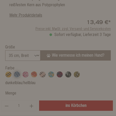
reißfesten Kern aus Polyprophylen
Mehr Produktdetails
13,49 €*
Preise inkl. MwSt. zzgl. Versand- und Servicekosten
Sofort verfügbar, Lieferzeit 3 Tage
Größe
Wie vermesse ich meinen Hund?
Farbe
dunkelblau/hellblau
Menge
ins Körbchen