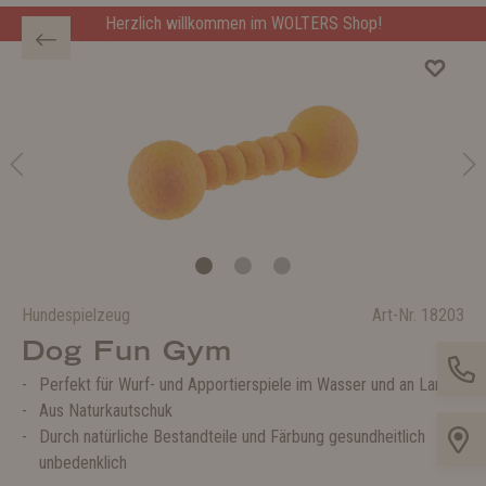
Herzlich willkommen im WOLTERS Shop!
Hundespielzeug
Art-Nr.
18203
Dog Fun Gym
Perfekt für Wurf- und Apportierspiele im Wasser und an Land
Aus Naturkautschuk
Durch natürliche Bestandteile und Färbung gesundheitlich
unbedenklich