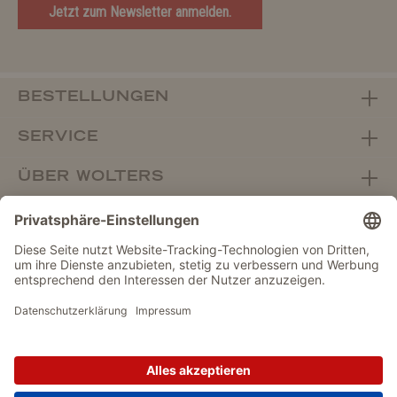
Jetzt zum Newsletter anmelden.
BESTELLUNGEN
SERVICE
ÜBER WOLTERS
FACHHANDEL
Vertrag widerrufen
DATENSCHUTZ
IMPRESSUM