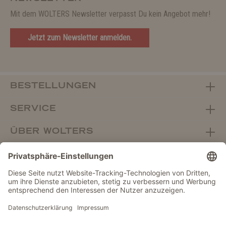
Mit dem WOLTERS Newsletter verpasst Du kein Angebot mehr!
Jetzt zum Newsletter anmelden.
BESTELLUNGEN
SERVICE
ÜBER WOLTERS
FACHHANDEL
Vertrag widerrufen