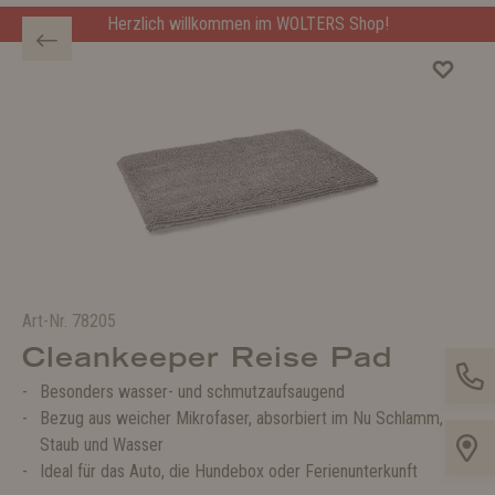
Herzlich willkommen im WOLTERS Shop!
Art-Nr.
78205
Cleankeeper Reise Pad
Besonders wasser- und schmutzaufsaugend
Bezug aus weicher Mikrofaser, absorbiert im Nu Schlamm,
Staub und Wasser
Ideal für das Auto, die Hundebox oder Ferienunterkunft