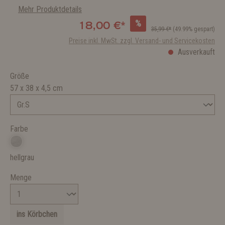
Mehr Produktdetails
%
18,00 €*
35,99 €*
(49.99% gespart)
Preise inkl. MwSt. zzgl. Versand- und Servicekosten
Ausverkauft
Größe
57 x 38 x 4,5 cm
Farbe
hellgrau
Menge
ins Körbchen