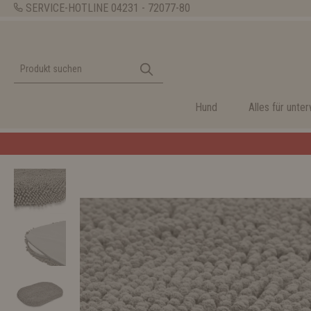
SERVICE-HOTLINE
04231 - 72077-80
Hund
Alles für unte