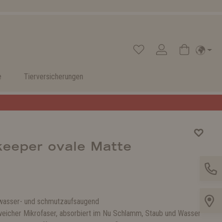
e
Tierversicherungen
keeper ovale Matte
wasser- und schmutzaufsaugend
eicher Mikrofaser, absorbiert im Nu Schlamm, Staub und Wasser