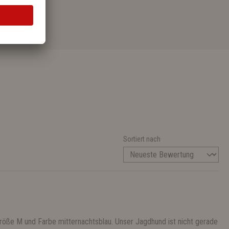
Sortiert nach
Größe M und Farbe mitternachtsblau. Unser Jagdhund ist nicht gerade