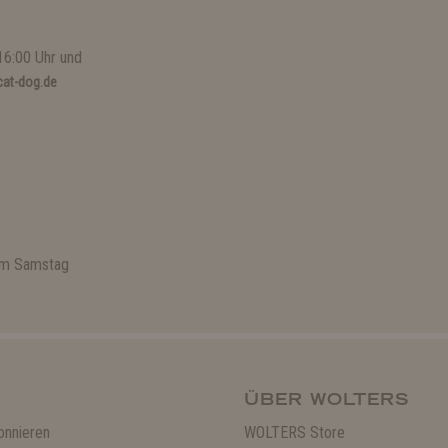
16:00 Uhr und
at-dog.de
 am Samstag
ÜBER WOLTERS
onnieren
WOLTERS Store