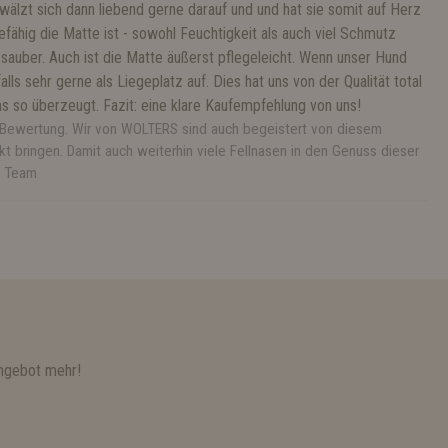
wälzt sich dann liebend gerne darauf und und hat sie somit auf Herz
fähig die Matte ist - sowohl Feuchtigkeit als auch viel Schmutz
sauber. Auch ist die Matte äußerst pflegeleicht. Wenn unser Hund
ls sehr gerne als Liegeplatz auf. Dies hat uns von der Qualität total
s so überzeugt. Fazit: eine klare Kaufempfehlung von uns!
he Bewertung. Wir von WOLTERS sind auch begeistert von diesem
 bringen. Damit auch weiterhin viele Fellnasen in den Genuss dieser
- Team
ngebot mehr!