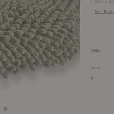
Ideal für da
Mehr Produk
Größe
Farbe
Menge