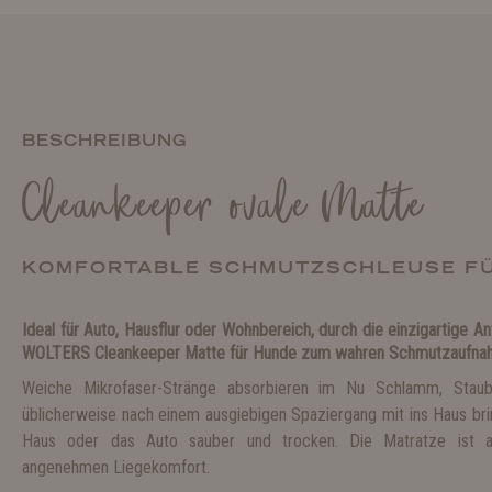
BESCHREIBUNG
Cleankeeper ovale Matte
KOMFORTABLE SCHMUTZSCHLEUSE FÜ
Ideal für Auto, Hausflur oder Wohnbereich, durch die einzigartige A
WOLTERS Cleankeeper Matte für Hunde zum wahren Schmutzaufna
Weiche Mikrofaser-Stränge absorbieren im Nu Schlamm, Stau
üblicherweise nach einem ausgiebigen Spaziergang mit ins Haus bri
Haus oder das Auto sauber und trocken. Die Matratze ist a
angenehmen Liegekomfort.