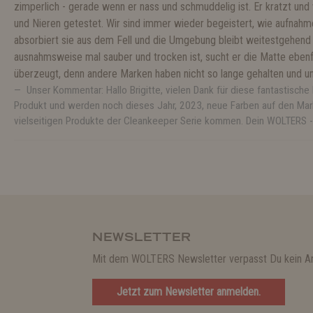
zimperlich - gerade wenn er nass und schmuddelig ist. Er kratzt und 
und Nieren getestet. Wir sind immer wieder begeistert, wie aufnahme
absorbiert sie aus dem Fell und die Umgebung bleibt weitestgehend 
ausnahmsweise mal sauber und trocken ist, sucht er die Matte ebenfal
überzeugt, denn andere Marken haben nicht so lange gehalten und un
Unser Kommentar: Hallo Brigitte, vielen Dank für diese fantastisc
Produkt und werden noch dieses Jahr, 2023, neue Farben auf den Markt
vielseitigen Produkte der Cleankeeper Serie kommen. Dein WOLTERS 
NEWSLETTER
Mit dem WOLTERS Newsletter verpasst Du kein A
Jetzt zum Newsletter anmelden.