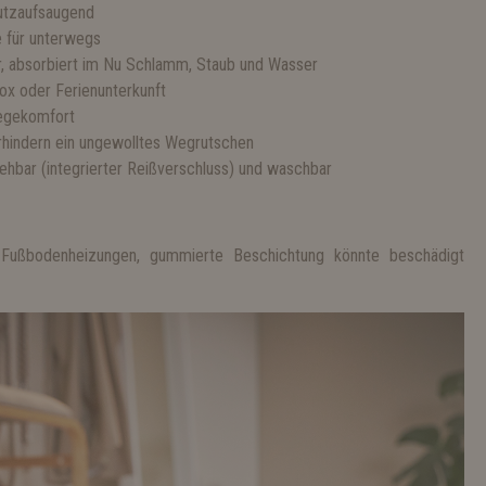
utzaufsaugend
 für unterwegs
r, absorbiert im Nu Schlamm, Staub und Wasser
box oder Ferienunterkunft
iegekomfort
rhindern ein ungewolltes Wegrutschen
ehbar (integrierter Reißverschluss) und waschbar
n Fußbodenheizungen, gummierte Beschichtung könnte beschädigt