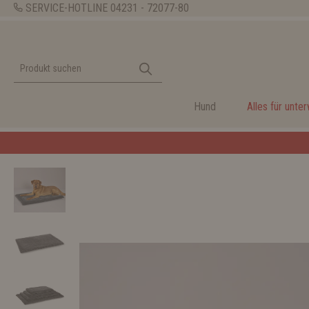
SERVICE-HOTLINE
04231 - 72077-80
Hund
Alles für unte