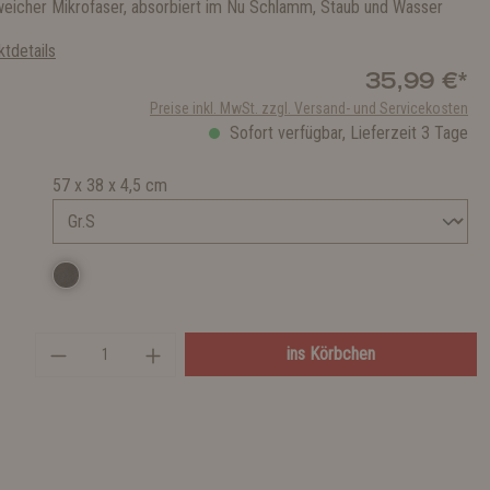
eicher Mikrofaser, absorbiert im Nu Schlamm, Staub und Wasser
tdetails
35,99 €*
Preise inkl. MwSt. zzgl. Versand- und Servicekosten
Sofort verfügbar, Lieferzeit 3 Tage
57 x 38 x 4,5 cm
ins Körbchen