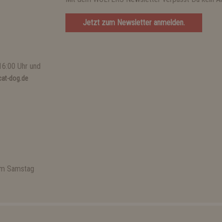
Jetzt zum Newsletter anmelden.
16:00 Uhr und
at-dog.de
 am Samstag