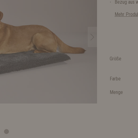
Bezug aus w
Mehr Produk
Größe
Farbe
Menge