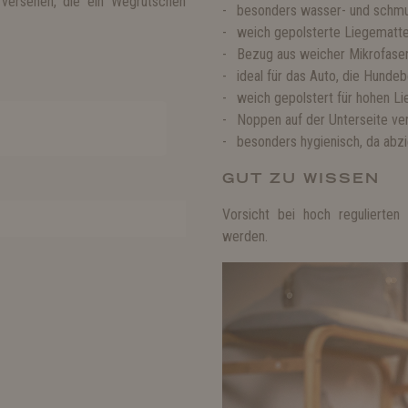
 versehen, die ein Wegrutschen
besonders wasser- und schm
weich gepolsterte Liegematte
Bezug aus weicher Mikrofase
ideal für das Auto, die Hunde
weich gepolstert für hohen L
Noppen auf der Unterseite ve
besonders hygienisch, da abzi
GUT ZU WISSEN
Vorsicht bei hoch regulierte
werden.