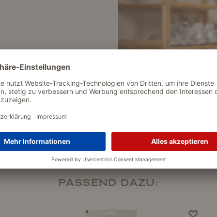
Die Clean
PASSEND DAZU: