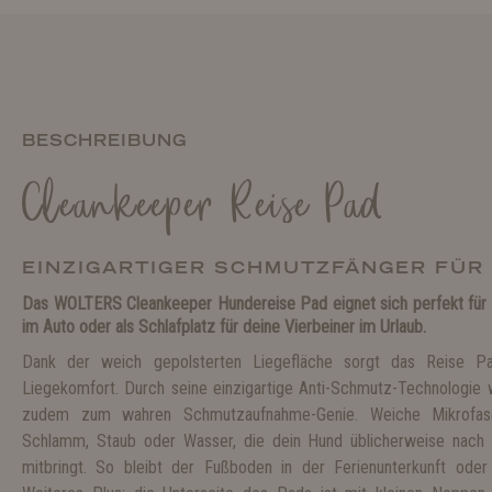
BESCHREIBUNG
Cleankeeper Reise Pad
EINZIGARTIGER SCHMUTZFÄNGER FÜ
Das WOLTERS Cleankeeper Hundereise Pad eignet sich perfekt für
im Auto oder als Schlafplatz für deine Vierbeiner im Urlaub.
Dank der weich gepolsterten Liegefläche sorgt das Reise P
Liegekomfort. Durch seine einzigartige Anti-Schmutz-Technologie
zudem zum wahren Schmutzaufnahme-Genie. Weiche Mikrofase
Schlamm, Staub oder Wasser, die dein Hund üblicherweise nach
mitbringt. So bleibt der Fußboden in der Ferienunterkunft ode