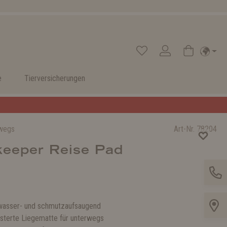
e
Tierversicherungen
rwegs
Art-Nr.
78204
keeper Reise Pad
wasser- und schmutzaufsaugend
sterte Liegematte für unterwegs