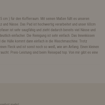
5 cm ) für den Kofferraum. Mit seinen Maßen füllt es unseren
tz und Nässe. Das Pad ist hochwertig verarbeitet und unser 60cm
faser ist sehr saugfähig und zieht dadurch bereits viel Nässe und
lich einfacher. Die Reinigung ist sehr einfach. Das Innenkissen
d die Hülle kommt dann einfach in die Waschmaschine. Trotz
inen Fleck und ist sonst noch so weiß, wie am Anfang. Einen kleinen
aucht. Preis-Leistung sind beim Reisepad top. Von mir gibt es eine
ngebot mehr!