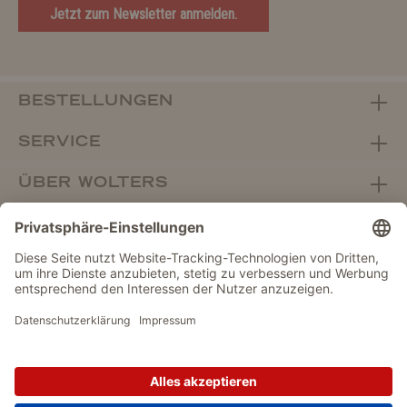
Jetzt zum Newsletter anmelden.
BESTELLUNGEN
SERVICE
ÜBER WOLTERS
FACHHANDEL
Vertrag widerrufen
DATENSCHUTZ
IMPRESSUM