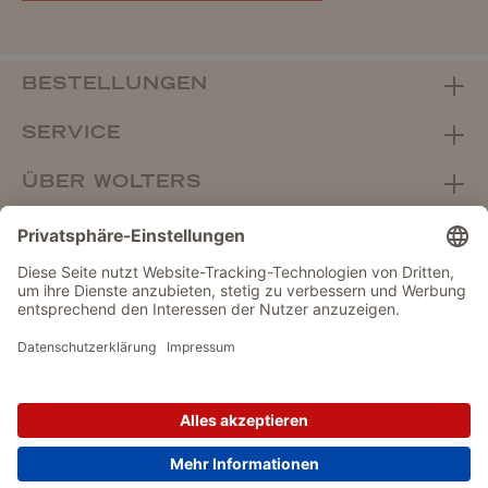
BESTELLUNGEN
SERVICE
ÜBER WOLTERS
FACHHANDEL
Vertrag widerrufen
DATENSCHUTZ
IMPRESSUM