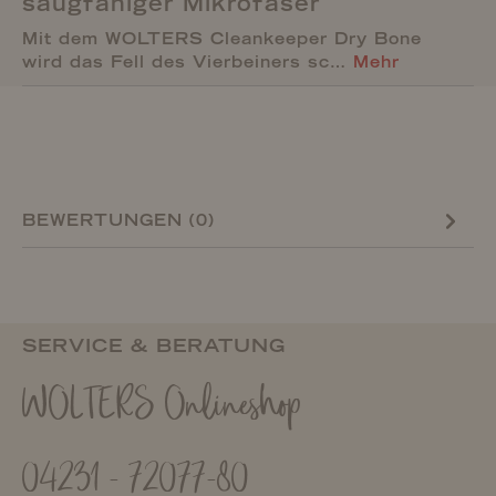
saugfähiger Mikrofaser
Mit dem WOLTERS Cleankeeper Dry Bone
wird das Fell des Vierbeiners sc…
Mehr
BEWERTUNGEN (0)
SERVICE & BERATUNG
WOLTERS Onlineshop
04231 - 72077-80