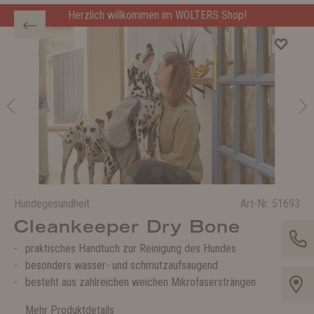
Herzlich willkommen im WOLTERS Shop!
Hundegesundheit
Art-Nr.
51693
Cleankeeper Dry Bone
praktisches Handtuch zur Reinigung des Hundes
besonders wasser- und schmutzaufsaugend
besteht aus zahlreichen weichen Mikrofasersträngen
Mehr Produktdetails