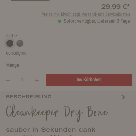
29,99 €*
Preise inkl. MwSt. zzgl. Versand- und Servicekosten
Sofort verfügbar, Lieferzeit 3 Tage
Farbe
dunkelgrau
Menge
ins Körbchen
BESCHREIBUNG
Cleankeeper Dry Bone
sauber in Sekunden dank