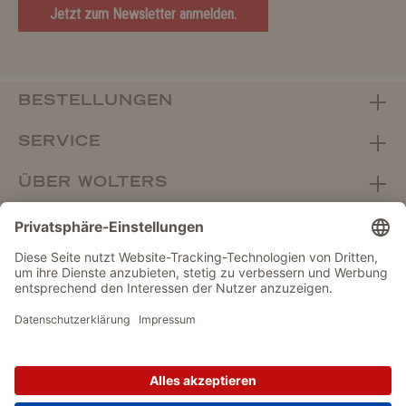
Jetzt zum Newsletter anmelden.
BESTELLUNGEN
SERVICE
ÜBER WOLTERS
FACHHANDEL
Vertrag widerrufen
DATENSCHUTZ
IMPRESSUM