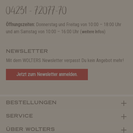
04231 - 72077-70
Öffnungszeiten:
Donnerstag und Freitag von 10:00 – 18:00 Uhr
und am Samstag von 10:00 – 16:00 Uhr (
)
weitere Infos
NEWSLETTER
Mit dem WOLTERS Newsletter verpasst Du kein Angebot mehr!
Jetzt zum Newsletter anmelden.
BESTELLUNGEN
SERVICE
ÜBER WOLTERS