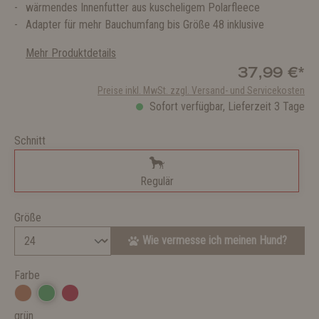
wärmendes Innenfutter aus kuscheligem Polarfleece
Adapter für mehr Bauchumfang bis Größe 48 inklusive
Mehr Produktdetails
37,99 €*
Preise inkl. MwSt. zzgl. Versand- und Servicekosten
Sofort verfügbar, Lieferzeit 3 Tage
Schnitt
Regulär
Größe
Wie vermesse ich meinen Hund?
Farbe
grün