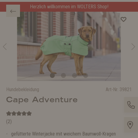
Herzlich willkommen im WOLTERS Shop!
Hundebekleidung
Art-Nr.
39821
Cape Adventure
(2)
gefütterte Winterjacke mit weichem Baumwoll-Kragen