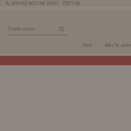
SERVICE-HOTLINE
04231 - 72077-80
Hund
Alles für unte