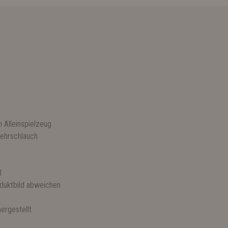
n Alleinspielzeug
ehrschlauch
l
duktbild abweichen
ergestellt