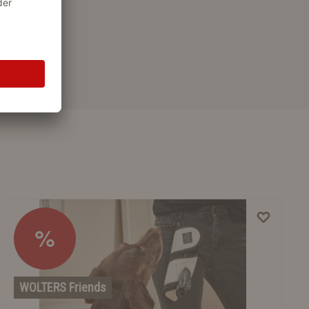
%
WOLTERS Friends