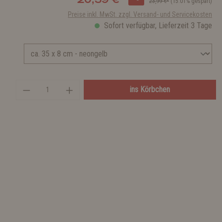
23,99 €*
(15.01% gespart)
Preise inkl. MwSt. zzgl. Versand- und Servicekosten
Sofort verfügbar, Lieferzeit 3 Tage
ins Körbchen