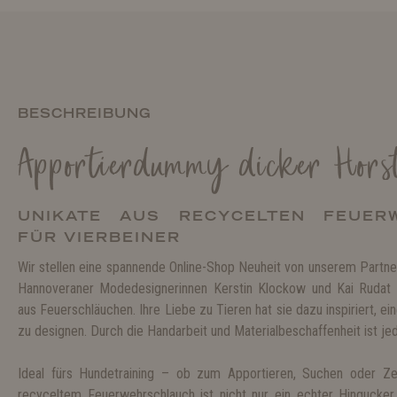
BESCHREIBUNG
Apportierdummy dicker Hors
UNIKATE AUS RECYCELTEN FEUER
FÜR VIERBEINER
Wir stellen eine spannende Online-Shop Neuheit von unserem Partner
Hannoveraner Modedesignerinnen Kerstin Klockow und Kai Rudat
aus Feuerschläuchen. Ihre Liebe zu Tieren hat sie dazu inspiriert, e
zu designen. Durch die Handarbeit und Materialbeschaffenheit ist je
Ideal fürs Hundetraining – ob zum Apportieren, Suchen oder Z
recyceltem Feuerwehrschlauch ist nicht nur ein echter Hingucker, 