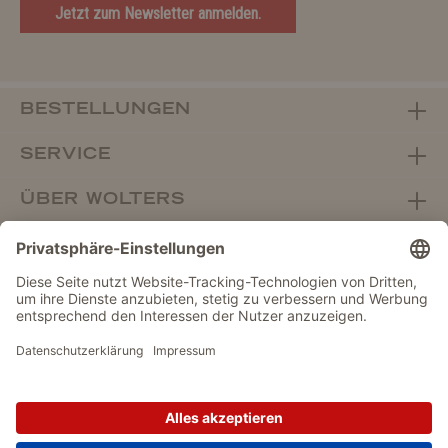
Jetzt zum Newsletter anmelden.
BESTELLUNGEN
SERVICE
ÜBER WOLTERS
FACHHANDEL
Vertrag widerrufen
DATENSCHUTZ
IMPRESSUM