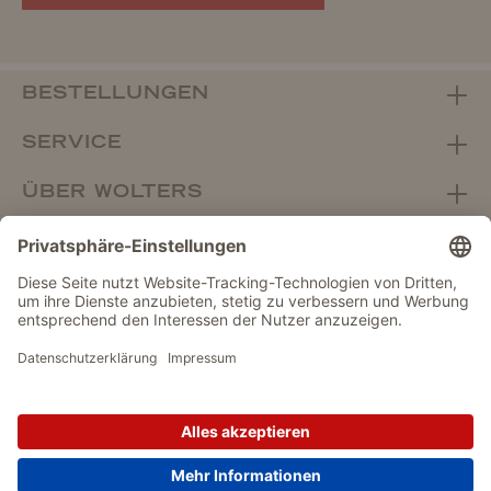
BESTELLUNGEN
SERVICE
ÜBER WOLTERS
FACHHANDEL
Vertrag widerrufen
DATENSCHUTZ
IMPRESSUM