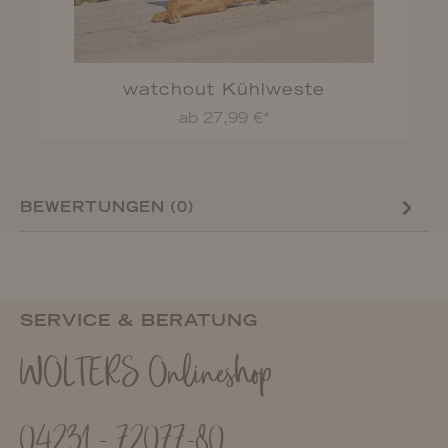
watchout Kühlweste
ab 27,99 €*
BEWERTUNGEN (0)
SERVICE & BERATUNG
WOLTERS Onlineshop
04231 - 72077-80