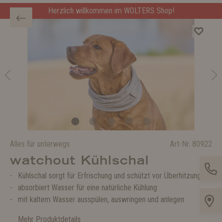
Herzlich willkommen im WOLTERS Shop!
Alles für unterwegs
Art-Nr.
80922
watchout Kühlschal
Kühlschal sorgt für Erfrischung und schützt vor Überhitzung
absorbiert Wasser für eine natürliche Kühlung
mit kaltem Wasser ausspülen, auswringen und anlegen
Mehr Produktdetails