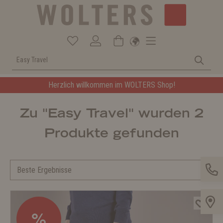
Herzlich willkommen im WOLTERS Shop!
Zu "Easy Travel" wurden 2
Produkte gefunden
%