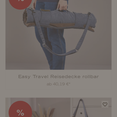
Easy Travel Reisedecke rollbar
ab 40,19 €*
%