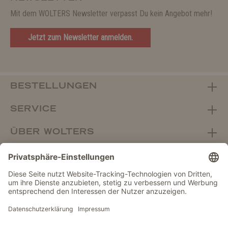
Mit dem WOLTERS Newsletter verpasst Du kein Angebot mehr!
Jetzt zum Newsletter anmelden.
BESTELLUNGEN
SERVICE
ÜBER WOLTERS
FACHHANDEL
Vertrag widerrufen