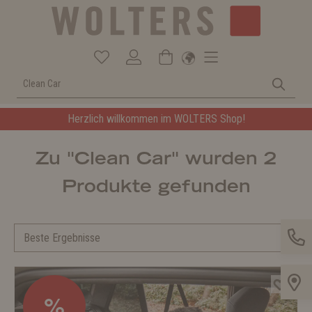
Herzlich willkommen im WOLTERS Shop!
Zu "Clean Car" wurden 2
Produkte gefunden
%