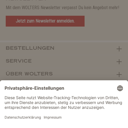
Mit dem WOLTERS Newsletter verpasst Du kein Angebot mehr!
Jetzt zum Newsletter anmelden.
BESTELLUNGEN
SERVICE
ÜBER WOLTERS
FACHHANDEL
Vertrag widerrufen