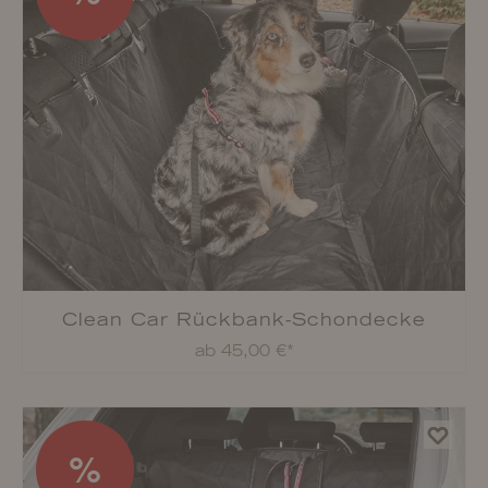
Clean Car Rückbank-Schondecke
ab 45,00 €*
%