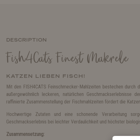
DESCRIPTION
Fish4Cats Finest Makrele
KATZEN LIEBEN FISCH!
Mit den FISH4CATS Feinschmecker-Mahlzeiten bestechen durch di
außergewöhnlich leckeren, natürlichen Geschmackserlebnisse der
raffinierte Zusammenstellung der Fischmahlzeiten fördert die Katze
Hochwertige Zutaten und eine schonende Verarbeitung sorg
Geschmackserlebnis bei leichter Verdaulichkeit und höchster biologi
Zusammensetzung: