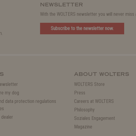
NEWSLETTER
With the WOLTERS newsletter you will never miss a
Subscribe to the newsletter now.
m.
S
ABOUT WOLTERS
ewsletter
WOLTERS Store
re my dog
Press
and data protection regulations
Careers at WOLTERS
es
Philosophy
 dealer
Soziales Engagement
Magazine