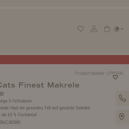
Product number:
LP80696
Cats Finest Makrele
HD
ega-3-Fettsäuren
sunde Haut ein gesundes Fell und gesunde Gelenke
 als 65 % Fischanteil
uct details