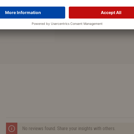
No reviews found. Share your insights with others.