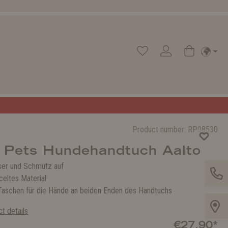
Product number:
RP08530
 Pets Hundehandtuch Aalto
er und Schmutz auf
celtes Material
Taschen für die Hände an beiden Enden des Handtuchs
t details
€27.90*