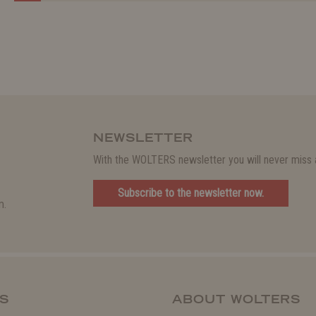
NEWSLETTER
With the WOLTERS newsletter you will never miss a
Subscribe to the newsletter now.
m.
S
ABOUT WOLTERS