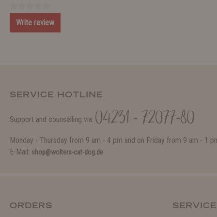
Write review
SERVICE HOTLINE
04231 - 72077-80
Support and counselling via:
Monday - Thursday from 9 am - 4 pm and on Friday from 9 am - 1 p
E-Mail:
shop@wolters-cat-dog.de
ORDERS
SERVICE