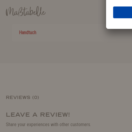
Maßtabelle
Handtuch
REVIEWS (0)
LEAVE A REVIEW!
Share your experiences with other customers.