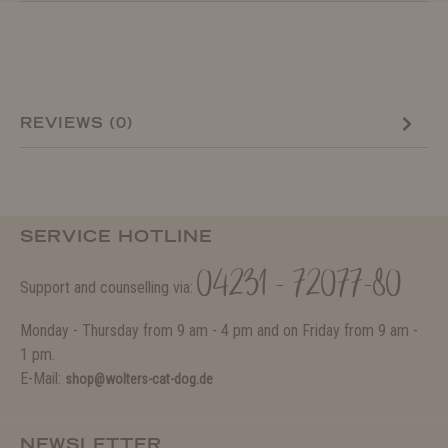
REVIEWS (0)
SERVICE HOTLINE
04231 - 72077-80
Support and counselling via:
Monday - Thursday from 9 am - 4 pm and on Friday from 9 am -
1 pm.
E-Mail:
shop@wolters-cat-dog.de
NEWSLETTER