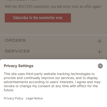
With the WOLTERS newsletter you will never miss an offer again!
Subscribe to the newsletter now.
ORDERS
SERVICES
ABOUT WOLTERS
DEALER PORTAL
Withdraw from contract here