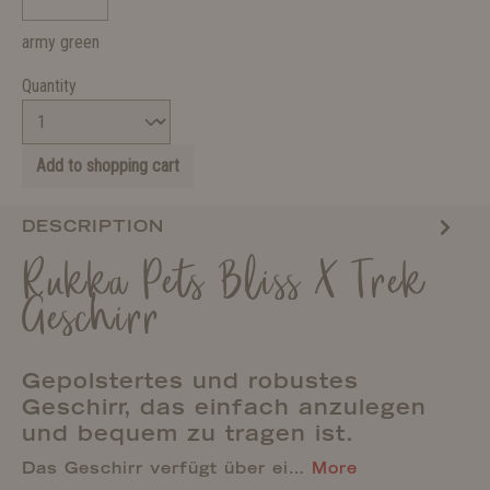
army green
Quantity
Add to shopping cart
DESCRIPTION
Rukka Pets Bliss X Trek
Geschirr
Gepolstertes und robustes
Geschirr, das einfach anzulegen
und bequem zu tragen ist.
Das Geschirr verfügt über ei…
More