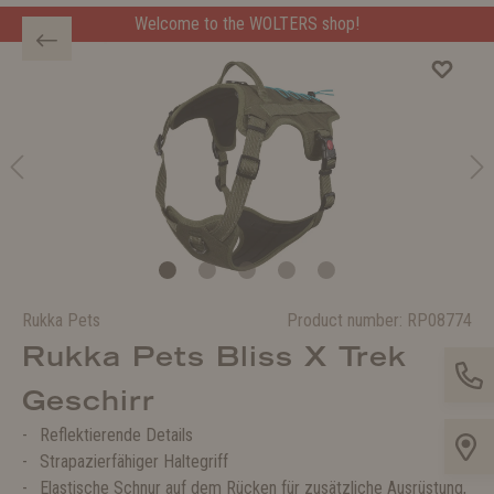
Welcome to the WOLTERS shop!
Rukka Pets
Product number:
RP08774
Rukka Pets Bliss X Trek
Geschirr
Reflektierende Details
Strapazierfähiger Haltegriff
Elastische Schnur auf dem Rücken für zusätzliche Ausrüstung,