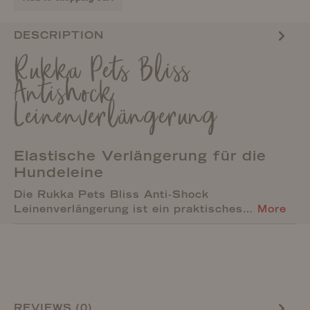
DESCRIPTION
Rukka Pets Bliss
Antishock
Leinenverlängerung
Elastische Verlängerung für die
Hundeleine
Die Rukka Pets Bliss Anti-Shock
Leinenverlängerung ist ein praktisches…
More
REVIEWS (0)