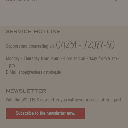
SERVICE HOTLINE
04231 - 72077-80
Support and counselling via:
Monday - Thursday from 9 am - 4 pm and on Friday from 9 am -
1 pm.
E-Mail:
shop@wolters-cat-dog.de
NEWSLETTER
With the WOLTERS newsletter you will never miss an offer again!
Subscribe to the newsletter now.