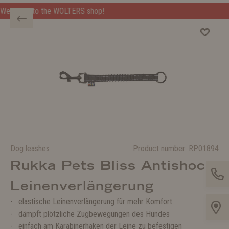
op!
Welcome to the WOLTERS shop!
Dog leashes
Product number:
RP01894
Rukka Pets Bliss Antishock
Leinenverlängerung
elastische Leinenverlängerung für mehr Komfort
dämpft plötzliche Zugbewegungen des Hundes
einfach am Karabinerhaken der Leine zu befestigen