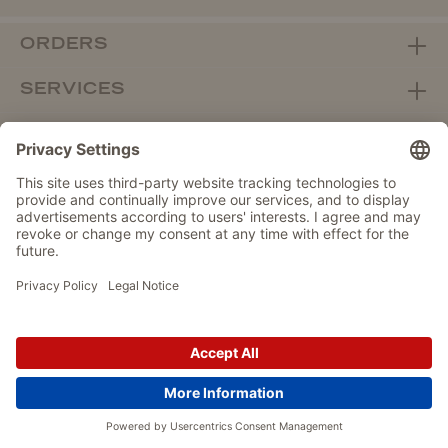
ORDERS
SERVICES
ABOUT WOLTERS
DEALER PORTAL
Withdraw from contract here
DATA PROTECTION
IMPRINT