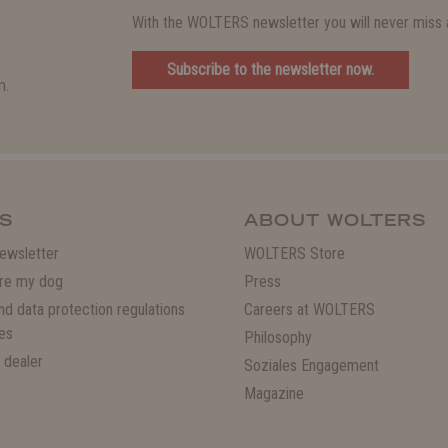
With the WOLTERS newsletter you will never miss a
Subscribe to the newsletter now.
m.
S
ABOUT WOLTERS
ewsletter
WOLTERS Store
re my dog
Press
and data protection regulations
Careers at WOLTERS
es
Philosophy
 dealer
Soziales Engagement
Magazine