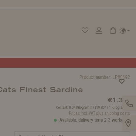
Product number:
LP80692
ats Finest Sardine
€1.39*
Content:
0.07 Kilogramm
(€19.86* / 1 Kilogramm )
Prices incl. VAT plus shipping costs
Available, delivery time 2-3 workdays