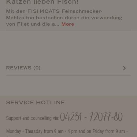
Katzen lieben Fisch!
Mit den FISH4CATS Feinschmecker-
Mahlzeiten bestechen durch die verwendung
von Filet und die a…
More
REVIEWS (0)
SERVICE HOTLINE
04231 - 72077-80
Support and counselling via:
Monday - Thursday from 9 am - 4 pm and on Friday from 9 am -