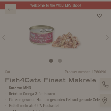
Welcome to the WOLTERS shop!
Cat
Product number:
LP80696
Fish4Cats Finest Makrele
Kurz vor MHD
Reich an Omega-3-Fettsäuren
Für eine gesunde Haut ein gesundes Fell und gesunde Gelenke
Enthält mehr als 65 % Fischanteil