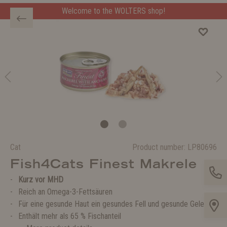
Welcome to the WOLTERS shop!
Cat
Product number:
LP80696
Fish4Cats Finest Makrele
Kurz vor MHD
Reich an Omega-3-Fettsäuren
Für eine gesunde Haut ein gesundes Fell und gesunde Gelenke
Enthält mehr als 65 % Fischanteil