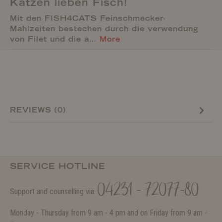
Katzen lieben Fisch!
Mit den FISH4CATS Feinschmecker-
Mahlzeiten bestechen durch die verwendung
von Filet und die a…
More
REVIEWS (0)
SERVICE HOTLINE
04231 - 72077-80
Support and counselling via:
Monday - Thursday from 9 am - 4 pm and on Friday from 9 am -