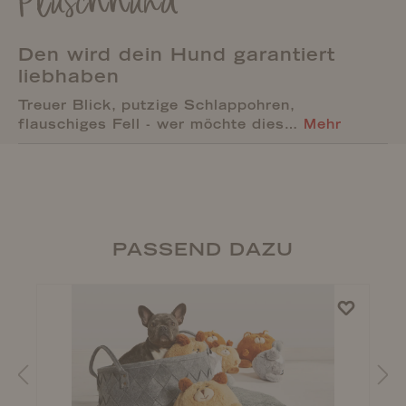
Plüschhund
Den wird dein Hund garantiert
liebhaben
Treuer Blick, putzige Schlappohren,
flauschiges Fell - wer möchte dies…
Mehr
PASSEND DAZU