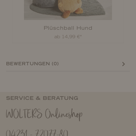
Plüschball Hund
ab 14,99 €*
BEWERTUNGEN (0)
SERVICE & BERATUNG
WOLTERS Onlineshop
04231 - 72077-80