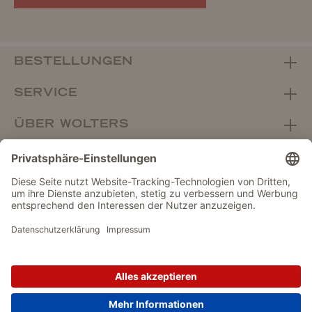
BESTELLUNGEN
SERVICE
ÜBER WOLTERS
FACHHANDEL
Vertrag widerrufen
DATENSCHUTZ
IMPRESSUM