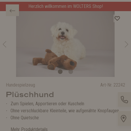
Herzlich willkommen im WOLTERS Shop!
Hundespielzeug
Art-Nr.
22242
Plüschhund
Zum Spielen, Apportieren oder Kuscheln
Ohne verschluckbare Kleinteile, wie aufgenähte Knopfaugen
Ohne Quietsche
Mehr Produktdetails