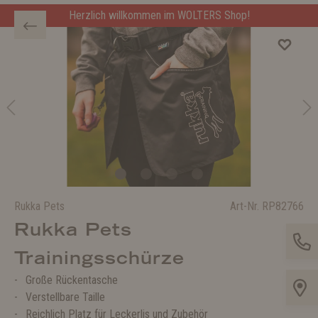
Herzlich willkommen im WOLTERS Shop!
Rukka Pets
Art-Nr.
RP82766
Rukka Pets
Trainingsschürze
Große Rückentasche
Verstellbare Taille
Reichlich Platz für Leckerlis und Zubehör