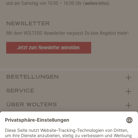
und am Samstag von 10:00 – 16:00 Uhr (
)
weitere Infos
NEWSLETTER
Mit dem WOLTERS Newsletter verpasst Du kein Angebot mehr!
Jetzt zum Newsletter anmelden.
BESTELLUNGEN
SERVICE
ÜBER WOLTERS
FACHHANDEL
Vertrag widerrufen