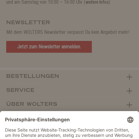
und am Samstag von 10:00 – 16:00 Uhr (
)
weitere Infos
NEWSLETTER
Mit dem WOLTERS Newsletter verpasst Du kein Angebot mehr!
Jetzt zum Newsletter anmelden.
BESTELLUNGEN
SERVICE
ÜBER WOLTERS
FACHHANDEL
Vertrag widerrufen