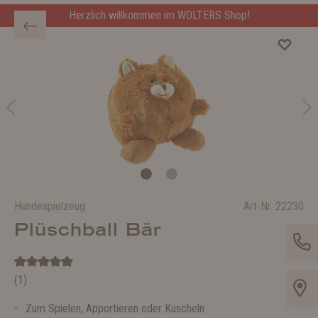
Herzlich willkommen im WOLTERS Shop!
Hundespielzeug
Art-Nr.
22230
Plüschball Bär
(1)
Zum Spielen, Apportieren oder Kuscheln