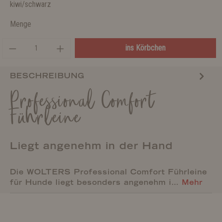
kiwi/schwarz
Menge
ins Körbchen
BESCHREIBUNG
Professional Comfort
Führleine
Liegt angenehm in der Hand
Die WOLTERS Professional Comfort Führleine
für Hunde liegt besonders angenehm i…
Mehr