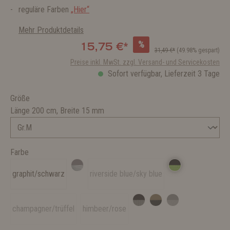
reguläre Farben
„Hier“
Mehr Produktdetails
%
15,75 €*
31,49 €*
(49.98% gespart)
Preise inkl. MwSt. zzgl. Versand- und Servicekosten
Sofort verfügbar, Lieferzeit 3 Tage
Größe
Länge 200 cm, Breite 15 mm
Farbe
graphit/schwarz
riverside blue/sky blue
champagner/trüffel
himbeer/rose