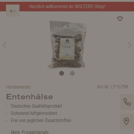
Herzlich willkommen im WOLTERS Shop!
Hundesnacks
Art-Nr.
LP16798
Entenhälse
Deutsches Qualitätsprodukt
Schonend luftgetrocknet
Frei von jeglichen Zusatzstoffen
Mehr Produktdetails