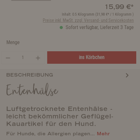
15,99 €*
Inhalt:
0.5 Kilogramm
(31,98 €* / 1 Kilogramm )
Preise inkl. MwSt. zzgl. Versand- und Servicekosten
Sofort verfügbar, Lieferzeit 3 Tage
Menge
ins Körbchen
BESCHREIBUNG
Entenhälse
Luftgetrocknete Entenhälse -
leicht bekömmlicher Geflügel-
Kauartikel für den Hund.
Für Hunde, die Allergien plagen…
Mehr