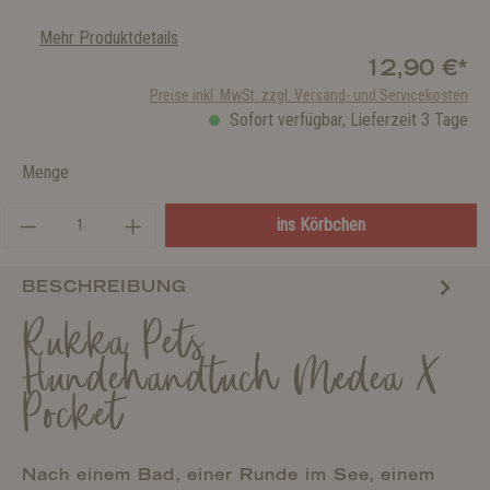
Mehr Produktdetails
12,90 €*
Preise inkl. MwSt. zzgl. Versand- und Servicekosten
Sofort verfügbar, Lieferzeit 3 Tage
Menge
ins Körbchen
BESCHREIBUNG
Rukka Pets
Hundehandtuch Medea X
Pocket
Nach einem Bad, einer Runde im See, einem