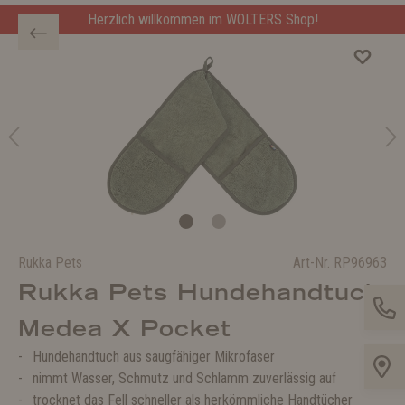
Herzlich willkommen im WOLTERS Shop!
Rukka Pets
Art-Nr.
RP96963
Rukka Pets Hundehandtuch
Medea X Pocket
Hundehandtuch aus saugfähiger Mikrofaser
nimmt Wasser, Schmutz und Schlamm zuverlässig auf
trocknet das Fell schneller als herkömmliche Handtücher