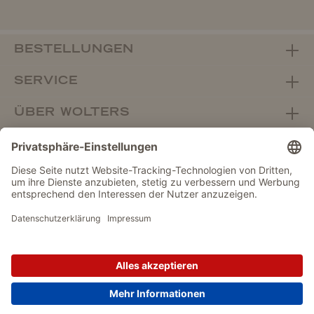
BESTELLUNGEN
SERVICE
ÜBER WOLTERS
FACHHANDEL
Vertrag widerrufen
DATENSCHUTZ
IMPRESSUM