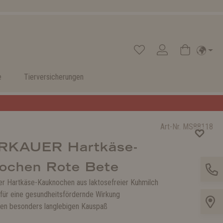
e
Tierversicherungen
Art-Nr.
MS88118
RKAUER Hartkäse-
ochen Rote Bete
er Hartkäse-Kauknochen aus laktosefreier Kuhmilch
für eine gesundheitsfördernde Wirkung
inen besonders langlebigen Kauspaß