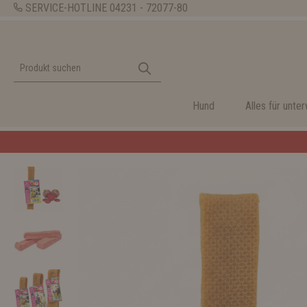
SERVICE-HOTLINE
04231 - 72077-80
Hund
Alles für unte