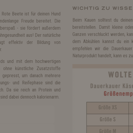
WICHTIG ZU WISSE
Rote Beete ist für deinen Hund
Beim Kauen solltest du deinen
ndenlange Freude bereitet. Die
bereitstellen. Damit kleine o
bberspaß - sie fördert außerdem
Ganzen verschluckt werden, kan
ahngesundheit aus! Der natürliche
dem Abkühlen kannst du ein kö
ugt effektiv der Bildung von
empfehlen wir die Dauerkaue
r.
Naturprodukt handelt, kann es 
rds und mit dem hochwertigen
 ohne künstliche Zusatzstoffe
nd gepresst, um danach mehrere
ungs- und Reifephase sind die
ch. Da sie reich an Protein und
 sind dabei dennoch kalorienarm.