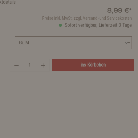
tdetails
8,99 €*
Preise inkl. MwSt. zzgl. Versand- und Servicekosten
Sofort verfügbar, Lieferzeit 3 Tage
ins Körbchen