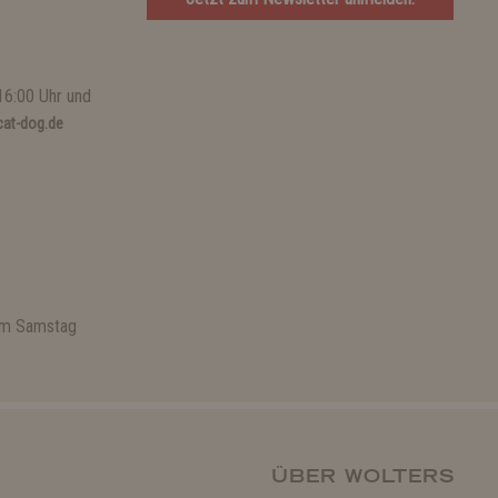
16:00 Uhr und
at-dog.de
 am Samstag
ÜBER WOLTERS