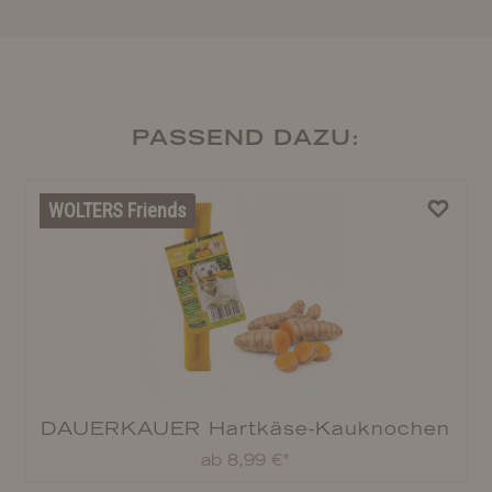
PASSEND DAZU:
WOLTERS Friends
DAUERKAUER Hartkäse-Kauknochen
Kurkuma
ab 8,99 €*