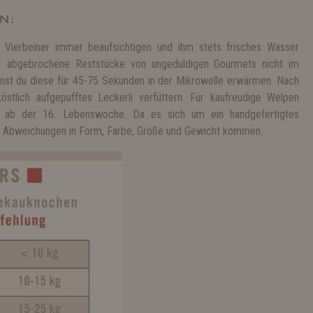
N:
 Vierbeiner immer beaufsichtigen und ihm stets frisches Wasser
der abgebrochene Reststücke von ungeduldigen Gourmets nicht im
nst du diese für 45-75 Sekunden in der Mikrowelle erwärmen. Nach
stlich aufgepufftes Leckerli verfüttern. Für kaufreudige Welpen
r ab der 16. Lebenswoche. Da es sich um ein handgefertigtes
zu Abweichungen in Form, Farbe, Größe und Gewicht kommen.