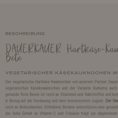
BESCHREIBUNG
DAUERKAUER Hartkäse-Kau
Bete
VEGETARISCHER KÄSEKAUKNOCHEN MI
Der vegetarische Hartkäse-Kauknochen von unserem Partner Dauer
vegetarischen Käseknauknochen und der Variante Kurkuma auch 
gesunde Rote Beete ist reich an Vitaminen und Nährstoffen und ko
in Bezug auf die Verdauung und dem Immunsystem zugute.
Der Ha
reich an Antioxidantien. Enthaltene Betaine unterstützen eine gesun
der hohe Gehalt an Vitamin C und Folsäure trägt zur allgemeinen 