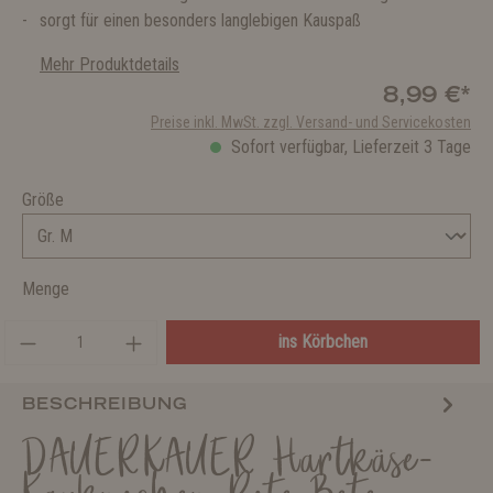
sorgt für einen besonders langlebigen Kauspaß
Mehr Produktdetails
8,99 €*
Preise inkl. MwSt. zzgl. Versand- und Servicekosten
Sofort verfügbar, Lieferzeit 3 Tage
Größe
Menge
ins Körbchen
BESCHREIBUNG
DAUERKAUER Hartkäse-