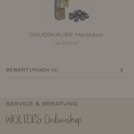
DAUERKAUER Hartkäse-
Kauknochen Blaubeere
ab 8,99 €*
BEWERTUNGEN (0)
SERVICE & BERATUNG
WOLTERS Onlineshop