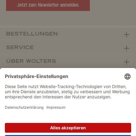
Jetzt zum Newsletter anmelden.
BESTELLUNGEN
SERVICE
ÜBER WOLTERS
FACHHANDEL
Vertrag widerrufen
DATENSCHUTZ
IMPRESSUM