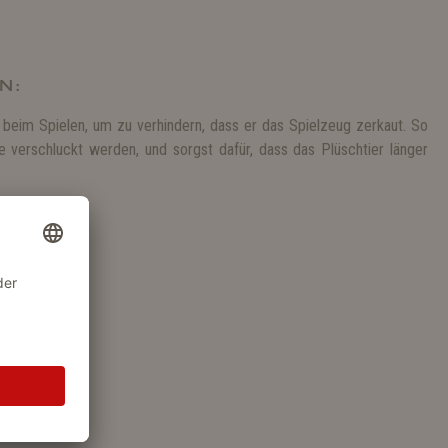
N:
 beim Spielen, um zu verhindern, dass er das Spielzeug zerkaut. So
e verschluckt werden, und sorgst dafür, dass das Plüschtier länger