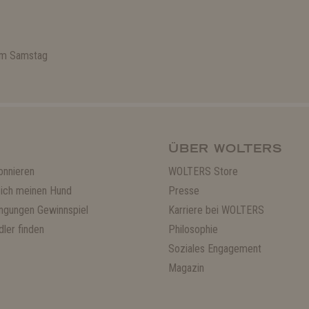
 am Samstag
ÜBER WOLTERS
onnieren
WOLTERS Store
ich meinen Hund
Presse
ngungen Gewinnspiel
Karriere bei WOLTERS
ler finden
Philosophie
Soziales Engagement
Magazin