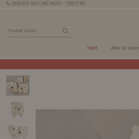
SERVICE-HOTLINE
04231 - 72077-80
Hund
Alles für unte