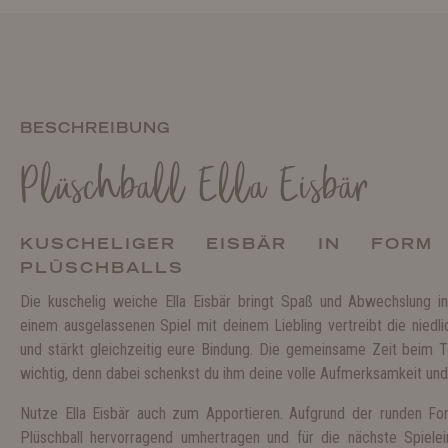
BESCHREIBUNG
Plüschball Ella Eisbär
KUSCHELIGER EISBÄR IN FORM
PLÜSCHBALLS
Die kuschelig weiche Ella Eisbär bringt Spaß und Abwechslung i
einem ausgelassenen Spiel mit deinem Liebling vertreibt die niedli
und stärkt gleichzeitig eure Bindung. Die gemeinsame Zeit beim 
wichtig, denn dabei schenkst du ihm deine volle Aufmerksamkeit u
Nutze Ella Eisbär auch zum Apportieren. Aufgrund der runden Fo
Plüschball hervorragend umhertragen und für die nächste Spielei