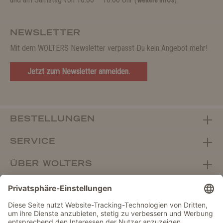
weitere Infos
NEWSLETTER
Mit dem WOLTERS Newsletter verpasst Du kein Angebot mehr!
Jetzt zum Newsletter anmelden.
BESTELLUNGEN
SERVICE
ÜBER WOLTERS
FACHHANDEL
Vertrag widerrufen