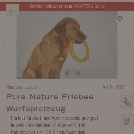
Herzlich willkommen im WOLTERS Shop!
Hundespielzeug
Art-Nr.
18251
Pure Nature Frisbee
Wurfspielzeug
Perfekt für Wurf- und Apportierspiele geeignet
In zwei verschiedenen Größen erhältlich
Naturprodukt aus 100 % Naturkautschuk