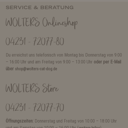
SERVICE & BERATUNG
WOLTERS Onlineshop
04231 - 72077-80
Du erreichst uns telefonisch von Montag bis Donnerstag von 9:00
– 16:00 Uhr und am Freitag von 9:00 – 13:00 Uhr
oder per E-Mail
über
shop@wolters-cat-dog.de
WOLTERS Store
04231 - 72077-70
Öffnungszeiten:
Donnerstag und Freitag von 10:00 – 18:00 Uhr
und am Samstag von 10:00 – 16:00 Uhr (
)