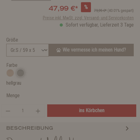
%
47,99 €*
79,99 €*
(40.01% gespart)
Preise inkl. MwSt. zzgl. Versand- und Servicekosten
Sofort verfügbar, Lieferzeit 3 Tage
Größe
Wie vermesse ich meinen Hund?
Farbe
hellgrau
Menge
ins Körbchen
BESCHREIBUNG