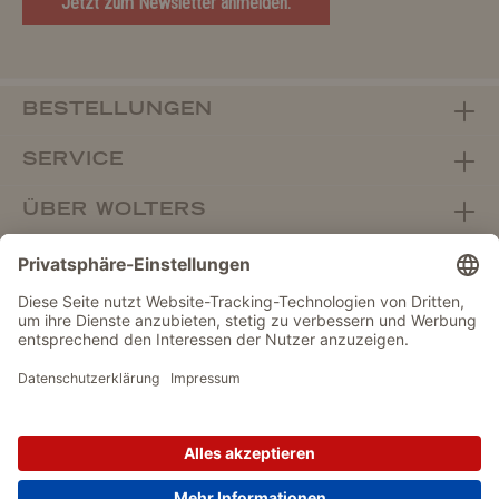
Jetzt zum Newsletter anmelden.
BESTELLUNGEN
SERVICE
ÜBER WOLTERS
FACHHANDEL
Vertrag widerrufen
DATENSCHUTZ
IMPRESSUM