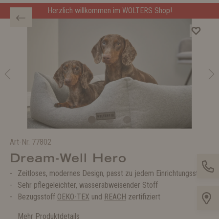
Herzlich willkommen im WOLTERS Shop!
Art-Nr.
77802
Dream-Well Hero
Zeitloses, modernes Design, passt zu jedem Einrichtungsstil
Sehr pflegeleichter, wasserabweisender Stoff
Bezugsstoff
OEKO-TEX
und
REACH
zertifiziert
Mehr Produktdetails