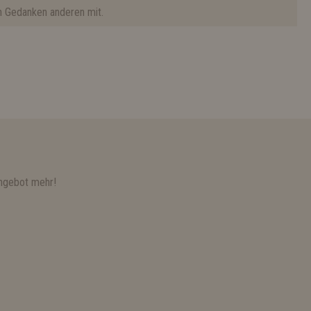
n Gedanken anderen mit.
ngebot mehr!