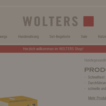
rwegs
Hundenahrung
Set-Angebote
Sale
Katz
Herzlich willkommen im WOLTERS Shop!
Hundegesundh
PRODO
Schnelltest 
Durchführun
schnelle un
Mehr Produk