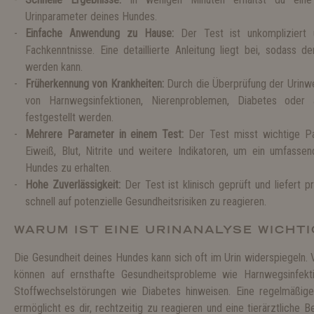
Urinparameter deines Hundes.
Einfache Anwendung zu Hause:
Der Test ist unkompliziert u
Fachkenntnisse. Eine detaillierte Anleitung liegt bei, sodass 
werden kann.
Früherkennung von Krankheiten:
Durch die Überprüfung der Urinwe
von Harnwegsinfektionen, Nierenproblemen, Diabetes oder 
festgestellt werden.
Mehrere Parameter in einem Test:
Der Test misst wichtige Pa
Eiweiß, Blut, Nitrite und weitere Indikatoren, um ein umfasse
Hundes zu erhalten.
Hohe Zuverlässigkeit:
Der Test ist klinisch geprüft und liefert pr
schnell auf potenzielle Gesundheitsrisiken zu reagieren.
WARUM IST EINE URINANALYSE WICHTI
Die Gesundheit deines Hundes kann sich oft im Urin widerspiegeln.
können auf ernsthafte Gesundheitsprobleme wie Harnwegsinfekt
Stoffwechselstörungen wie Diabetes hinweisen. Eine regelmäßig
ermöglicht es dir, rechtzeitig zu reagieren und eine tierärztliche B