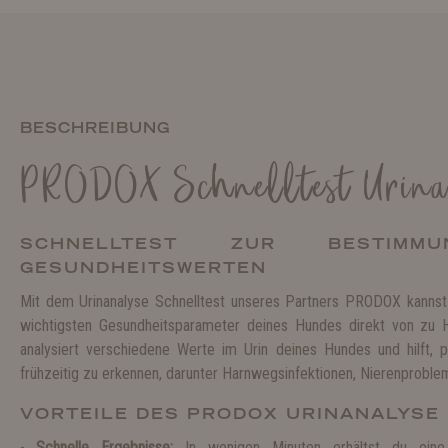
BESCHREIBUNG
PRODOX Schnelltest Urina
SCHNELLTEST ZUR BESTIM
GESUNDHEITSWERTEN
Mit dem Urinanalyse Schnelltest unseres Partners PRODOX kannst
wichtigsten Gesundheitsparameter deines Hundes direkt von zu 
analysiert verschiedene Werte im Urin deines Hundes und hilft, 
frühzeitig zu erkennen, darunter Harnwegsinfektionen, Nierenproble
VORTEILE DES PRODOX URINANALYSE
Schnelle Ergebnisse:
In wenigen Minuten erhältst du eine