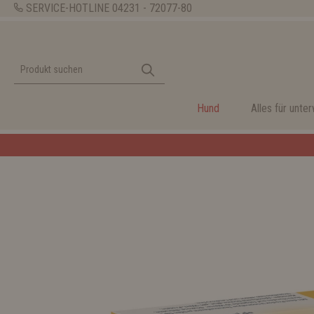
SERVICE-HOTLINE
04231 - 72077-80
Hund
Alles für unte