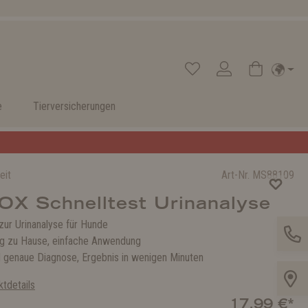
e
Tierversicherungen
eit
Art-Nr.
MS88109
X Schnelltest Urinanalyse
zur Urinanalyse für Hunde
g zu Hause, einfache Anwendung
d genaue Diagnose, Ergebnis in wenigen Minuten
tdetails
17,99 €*