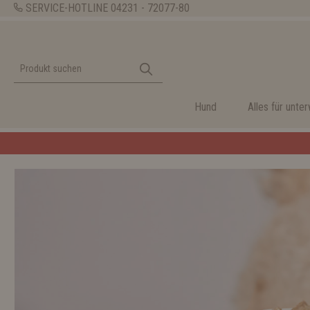
SERVICE-HOTLINE
04231 - 72077-80
Hund
Alles für unte