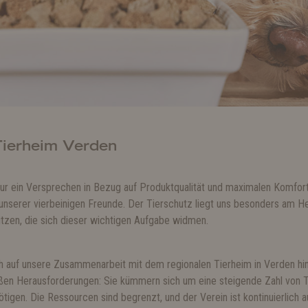
Tierheim Verden
ur ein Versprechen in Bezug auf Produktqualität und maximalen Komfort 
unserer vierbeinigen Freunde. Der Tierschutz liegt uns besonders am Her
tzen, die sich dieser wichtigen Aufgabe widmen.
h auf unsere Zusammenarbeit mit dem regionalen Tierheim in Verden hin
en Herausforderungen: Sie kümmern sich um eine steigende Zahl von Tier
en. Die Ressourcen sind begrenzt, und der Verein ist kontinuierlich auf