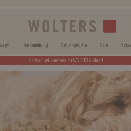
rwegs
Hundenahrung
Set-Angebote
Sale
Katz
Herzlich willkommen im WOLTERS Shop!