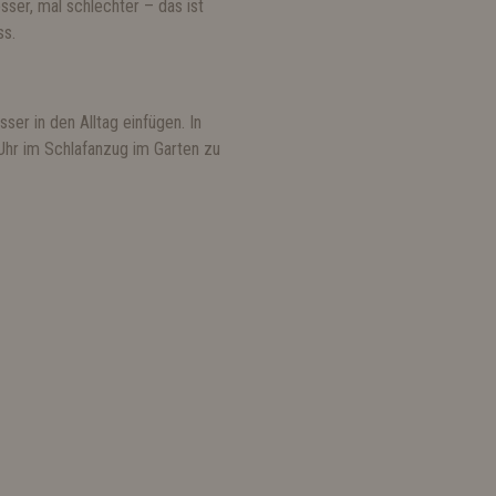
esser, mal schlechter – das ist
ss.
sser in den Alltag einfügen. In
3 Uhr im Schlafanzug im Garten zu