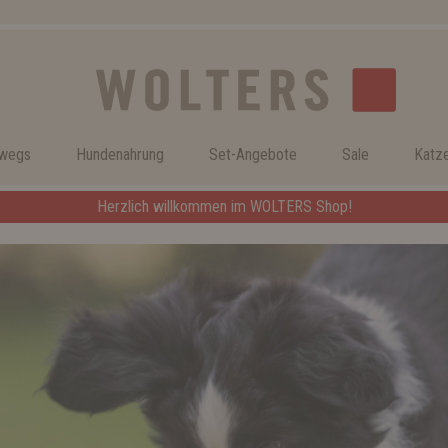
rwegs
Hundenahrung
Set-Angebote
Sale
Katz
Herzlich willkommen im WOLTERS Shop!