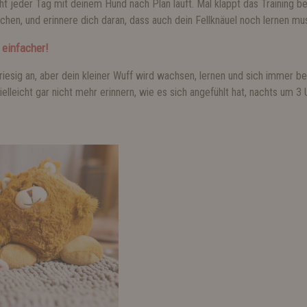
icht jeder Tag mit deinem Hund nach Plan läuft. Mal klappt das Training b
achen, und erinnere dich daran, dass auch dein Fellknäuel noch lernen mu
 einfacher!
e riesig an, aber dein kleiner Wuff wird wachsen, lernen und sich immer be
ielleicht gar nicht mehr erinnern, wie es sich angefühlt hat, nachts um 