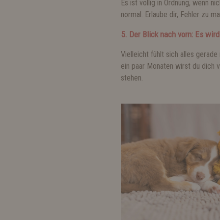
Es ist völlig in Ordnung, wenn n
normal. Erlaube dir, Fehler zu m
5. Der Blick nach vorn: Es wird
Vielleicht fühlt sich alles gerad
ein paar Monaten wirst du dich v
stehen.