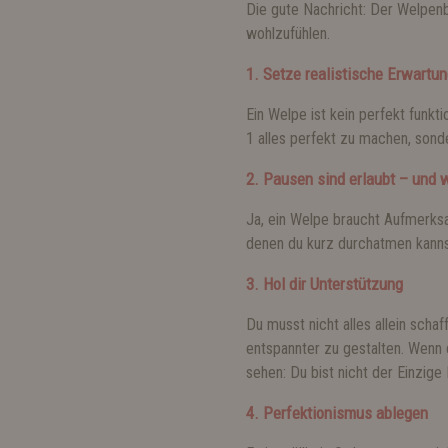
Die gute Nachricht: Der Welpenb
wohlzufühlen.
1. Setze realistische Erwartu
Ein Welpe ist kein perfekt funkti
1 alles perfekt zu machen, sond
2. Pausen sind erlaubt – und w
Ja, ein Welpe braucht Aufmerksa
denen du kurz durchatmen kannst 
3. Hol dir Unterstützung
Du musst nicht alles allein scha
entspannter zu gestalten. Wenn 
sehen: Du bist nicht der Einzig
4. Perfektionismus ablegen