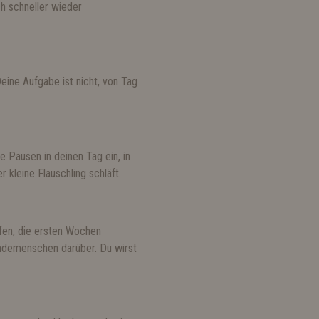
ch schneller wieder
Deine Aufgabe ist nicht, von Tag
 Pausen in deinen Tag ein, in
kleine Flauschling schläft.
lfen, die ersten Wochen
undemenschen darüber. Du wirst