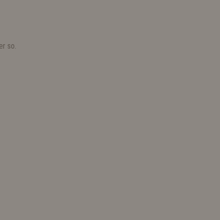
er so.