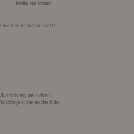
Marike von animari
Nach der ersten Euphorie setzt
berforderung und vielleicht
e Ratschläge und unterschiedliche