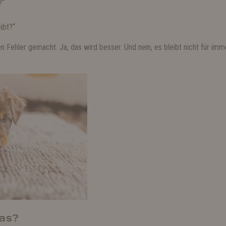
?“
ibt?“
n Fehler gemacht. Ja, das wird besser. Und nein, es bleibt nicht für imm
das?