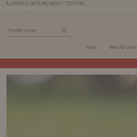
SERVICE-HOTLINE
04231 - 72077-80
Hund
Alles für unte