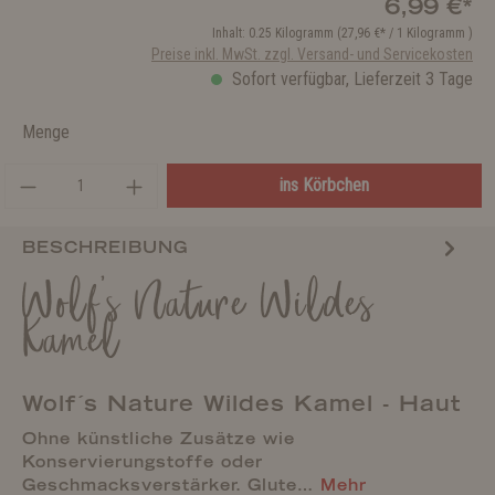
6,99 €*
Inhalt:
0.25 Kilogramm
(27,96 €* / 1 Kilogramm )
Preise inkl. MwSt. zzgl. Versand- und Servicekosten
Sofort verfügbar, Lieferzeit 3 Tage
Menge
ins Körbchen
BESCHREIBUNG
Wolf's Nature Wildes
Kamel
Wolf´s Nature Wildes Kamel - Haut
Ohne künstliche Zusätze wie
Konservierungstoffe oder
Geschmacksverstärker. Glute…
Mehr