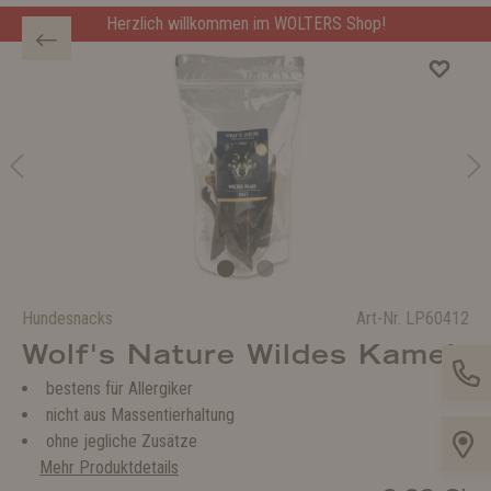
Herzlich willkommen im WOLTERS Shop!
Hundesnacks
Art-Nr.
LP60412
Wolf's Nature Wildes Kamel
bestens für Allergiker
nicht aus Massentierhaltung
ohne jegliche Zusätze
Mehr Produktdetails